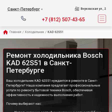
Санкт-Петербург
Внуковская ул., 2
▼
+7 (812) 507-43-65
Главная
/
Холодильник
/
KAD 62S51
Ремонт холодильника Bosch
KAD 62S51 в Санкт-
Петербурге
Ваш холодильник KAD 62S51 нуждается в ремонте в Санкт-
Петербурге? Наша компания предлагает профессиональные
услуги по ремонту бытовой техники Bosch, обеспечивая
эффективность и надежность выполнения работ.
Почему выбирают нас: