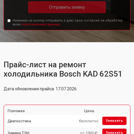
Отправить заявку
Нажимая на кнопку отправить я даю свое согласие на обработку
моих
персональных данных.
Прайс-лист на ремонт
холодильника Bosch KAD 62S51
Дата обновления прайса: 17.07.2026
Поломка
Цена
Диагностика
бесплатно
Заказать
Замена ТЭН
от 1900 ₽
Заказать