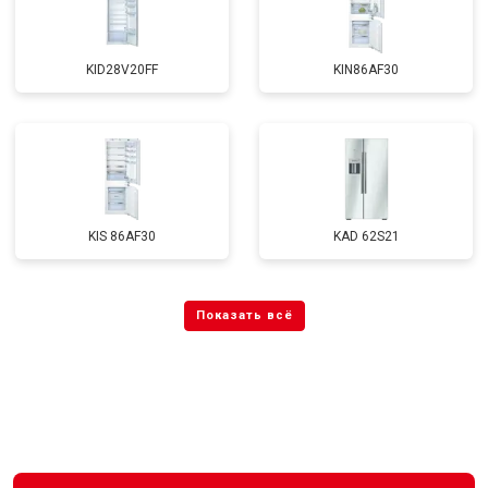
KID28V20FF
KIN86AF30
KIS 86AF30
KAD 62S21