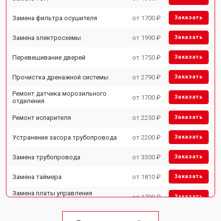
Замена фильтра осушителя
от 1700 ₽
Заказать
Замена электросхемы
от 1990 ₽
Заказать
Перевешивание дверей
от 1750 ₽
Заказать
Прочистка дренажной системы
от 2790 ₽
Заказать
Ремонт датчика морозильного
от 1700 ₽
Заказать
отделения
Ремонт испарителя
от 2250 ₽
Заказать
Устранение засора трубопровода
от 2200 ₽
Заказать
Замена трубопровода
от 3300 ₽
Заказать
Замена таймера
от 1810 ₽
Заказать
Замена платы управления
от 1700 ₽
Заказать
(мат.платы, мейн платы)
Ремонт/замена датчика
от 2550 ₽
Заказать